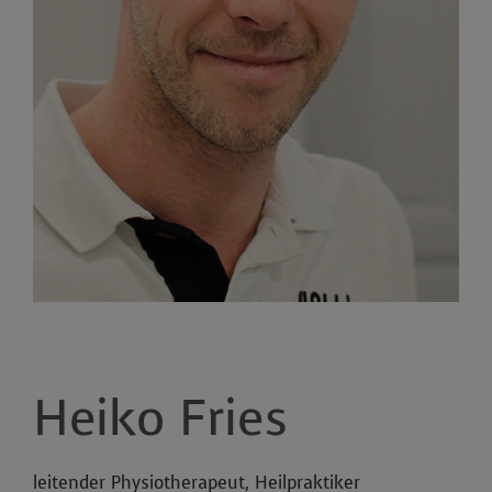
Heiko Fries
leitender Physiotherapeut, Heilpraktiker