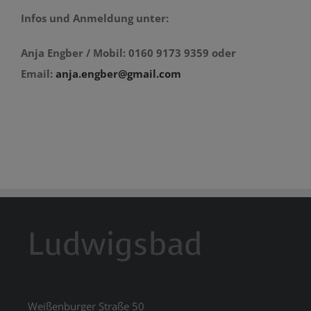
Infos und Anmeldung unter:
Anja Engber / M
obil: 0160 9173 9359 oder
Email:
anja.engber@gmail.com
Ludwigsbad
Weißenburger Straße 50