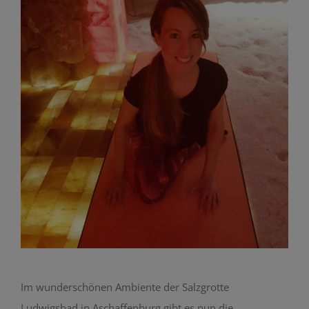
Im wunderschönen Ambiente der Salzgrotte
Ludwigsbad in Aschaffenburg gibt es nun die